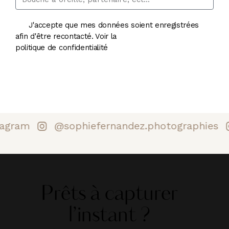
J'accepte que mes données soient enregistrées
afin d'être recontacté. Voir la
politique de confidentialité
Envoyer
agram
@sophiefernandez.photographies
Prêts à capturer
l’instant ?