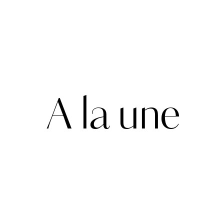
A la une