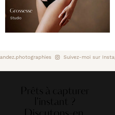
Grossesse
Studio
dez.photographies
Suivez-moi sur Instag
Prêts à capturer
l’instant ?
Discutons-en.